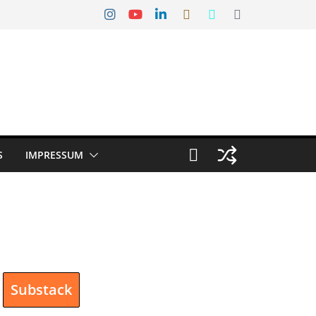
S
IMPRESSUM
Substack