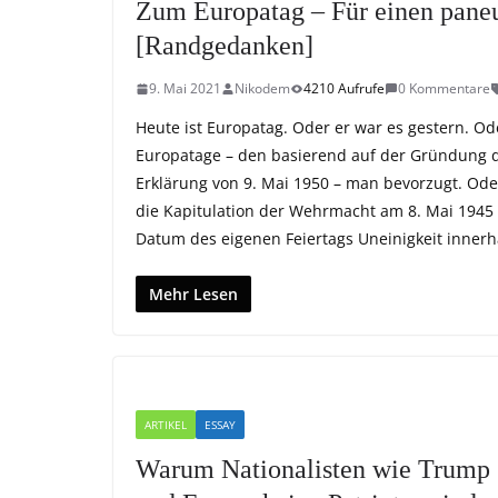
Zum Europatag – Für einen paneu
[Randgedanken]
9. Mai 2021
Nikodem
4210 Aufrufe
0 Kommentare
Heute ist Europatag. Oder er war es gestern. O
Europatage – den basierend auf der Gründung 
Erklärung von 9. Mai 1950 – man bevorzugt. Od
die Kapitulation der Wehrmacht am 8. Mai 1945 a
Datum des eigenen Feiertags Uneinigkeit inner
Mehr Lesen
ARTIKEL
ESSAY
Warum Nationalisten wie Trump