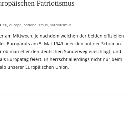
ropäischen Patriotismus
eu
,
europa
,
nationalismus
,
patriotismus
der am Mittwoch. Je nachdem welchen der beiden offiziellen
des Europarats am 5. Mai 1949 oder den auf der Schuman-
er ob man eher den deutschen Sonderweg einschlägt, und
ls Europatag feiert. Es herrscht allerdings nicht nur beim
halb unserer Europäischen Union.