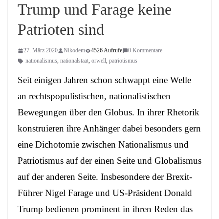
Trump und Farage keine
Patrioten sind
27. März 2020
Nikodem
4526 Aufrufe
0 Kommentare
nationalismus
,
nationalstaat
,
orwell
,
patriotismus
Seit einigen Jahren schon schwappt eine Welle
an rechtspopulistischen, nationalistischen
Bewegungen über den Globus. In ihrer Rhetorik
konstruieren ihre Anhänger dabei besonders gern
eine Dichotomie zwischen Nationalismus und
Patriotismus auf der einen Seite und Globalismus
auf der anderen Seite. Insbesondere der Brexit-
Führer Nigel Farage und US-Präsident Donald
Trump bedienen prominent in ihren Reden das