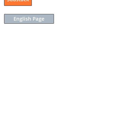
English Page
Sieh dir diesen Beitrag auf Instagram an