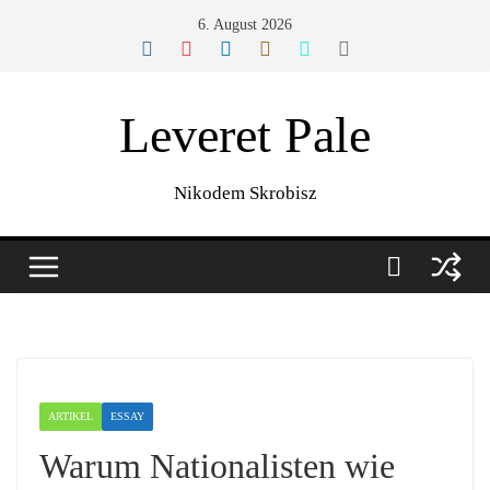
Zum
6. August 2026
Inhalt
springen
Leveret Pale
Nikodem Skrobisz
ARTIKEL
ESSAY
Warum Nationalisten wie