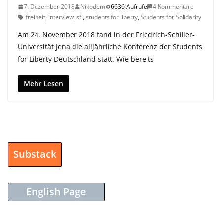
7. Dezember 2018
Nikodem
6636 Aufrufe
4 Kommentare
freiheit
,
interview
,
sfl
,
students for liberty
,
Students for Solidarity
Am 24. November 2018 fand in der Friedrich-Schiller-
Universität Jena die alljährliche Konferenz der Students
for Liberty Deutschland statt. Wie bereits
Mehr Lesen
Substack
English Page