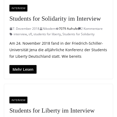
INTERVIEW
Students for Solidarity im Interview
7. Dezember 2018
Nikodem
7079 Aufrufe
2 Kommentare
interview
,
sfl
,
students for liberty
,
Students for Solidarity
Am 24. November 2018 fand in der Friedrich-Schiller-
Universität Jena die alljährliche Konferenz der Students
for Liberty Deutschland statt. Wie bereits
Mehr Lesen
INTERVIEW
Students for Liberty im Interview