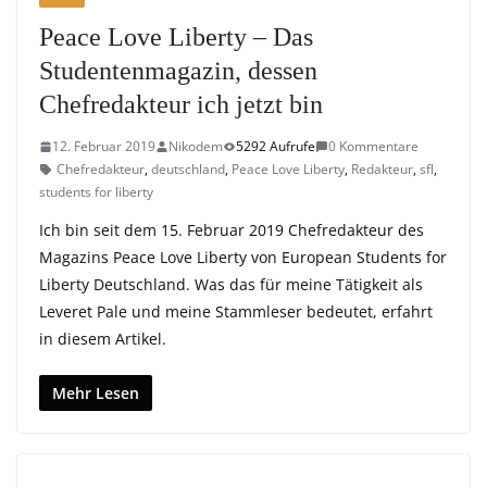
Peace Love Liberty – Das
Studentenmagazin, dessen
Chefredakteur ich jetzt bin
12. Februar 2019
Nikodem
5292 Aufrufe
0 Kommentare
Chefredakteur
,
deutschland
,
Peace Love Liberty
,
Redakteur
,
sfl
,
students for liberty
Ich bin seit dem 15. Februar 2019 Chefredakteur des
Magazins Peace Love Liberty von European Students for
Liberty Deutschland. Was das für meine Tätigkeit als
Leveret Pale und meine Stammleser bedeutet, erfahrt
in diesem Artikel.
Mehr Lesen