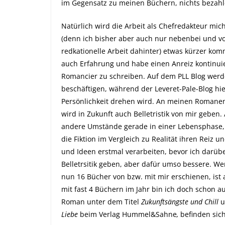
im Gegensatz zu meinen Büchern, nichts bezahl
Natürlich wird die Arbeit als Chefredakteur mich
(denn ich bisher aber auch nur nebenbei und vo
redkationelle Arbeit dahinter) etwas kürzer ko
auch Erfahrung und habe einen Anreiz kontinuie
Romancier zu schreiben. Auf dem PLL Blog werd
beschäftigen, während der Leveret-Pale-Blog hie
Persönlichkeit drehen wird. An meinen Romanen 
wird in Zukunft auch Belletristik von mir geben
andere Umstände gerade in einer Lebensphase, i
die Fiktion im Vergleich zu Realität ihren Reiz un
und Ideen erstmal verarbeiten, bevor ich darüb
Belletrsitik geben, aber dafür umso bessere. We
nun 16 Bücher von bzw. mit mir erschienen, ist 
mit fast 4 Büchern im Jahr bin ich doch schon a
Roman unter dem Titel
Zukunftsängste und Chill
u
Liebe
beim Verlag Hummel&Sahne
,
befinden sich