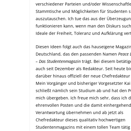
verschiedener Parteien und/oder Wissenschaftl
Stammtische und Möglichkeiten für Studenten s
auszutauschen.
Ich tue das aus der Überzeugung,
funktionieren kann, wenn man den Diskurs such
Ideale der Freiheit, Toleranz und Aufklärung vert
Diesen Ideen folgt auch das hauseigene Magazi
Deutschland, das den passenden Namen
Peace 
– Das Studentenmagazin
trägt. Bei diesem betätig
auch seit Dezember als Redakteur. Seit heute bi
darüber hinaus offiziell der neue Chefredakteur
Mein Vorgänger und bisheriger Vorgesetzter
Kai
schließt nämlich sein Studium ab und hat den P
mich übergeben. Ich freue mich sehr, dass ich 
ehrenvollen Posten und die damit einhergehen
Verantwortung übernehmen und ab jetzt als
Chefredakteur dieses qualitativ hochwertigen
Studentenmagazins mit einem tollen Team tätig 