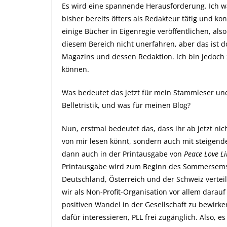
Es wird eine spannende Herausforderung. Ich w
bisher bereits öfters als Redakteur tätig und ko
einige Bücher in Eigenregie veröffentlichen, also
diesem Bereich nicht unerfahren, aber das ist 
Magazins und dessen Redaktion. Ich bin jedoch 
können.
Was bedeutet das
jetzt für mein Stammleser und 
Belletristik,
und was für meinen Blog?
Nun, erstmal bedeutet das, dass ihr ab jetzt ni
von mir lesen könnt, sondern auch mit steigende
dann auch in der Printausgabe von
Peace Love Li
Printausgabe wird zum Beginn des Sommersems
Deutschland, Österreich und der Schweiz vertei
wir als Non-Profit-Organisation vor allem darau
positiven Wandel in der Gesellschaft zu bewirken,
dafür interessieren, PLL frei zugänglich. Also, e