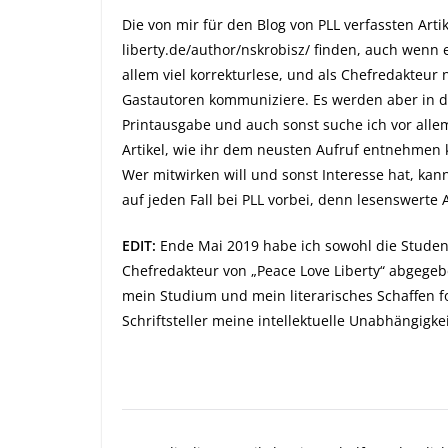
Die von mir für den Blog von PLL verfassten Arti
liberty.de/author/nskrobisz/
finden, auch wenn es
allem viel korrekturlese, und als Chefredakteu
Gastautoren kommuniziere. Es werden aber in
Printausgabe und auch sonst suche ich vor all
Artikel, wie ihr dem neusten Aufruf entnehmen 
Wer mitwirken will und sonst Interesse hat, ka
auf jeden Fall bei PLL vorbei, denn lesenswerte A
EDIT:
Ende Mai 2019 habe ich sowohl die Students
Chefredakteur von „Peace Love Liberty“ abgegeb
mein Studium und mein literarisches Schaffen fok
Schriftsteller meine intellektuelle Unabhängigk