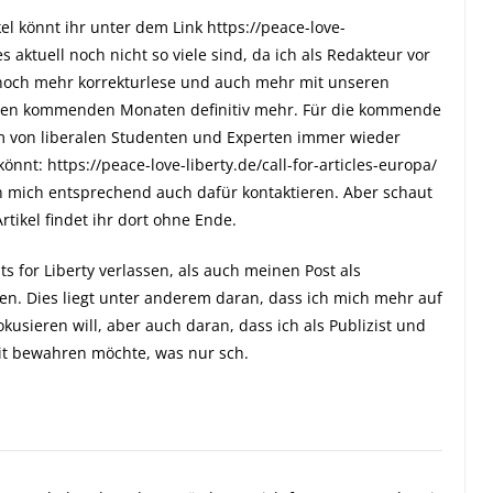
kel könnt ihr unter dem Link
https://peace-love-
 aktuell noch nicht so viele sind, da ich als Redakteur vor
r noch mehr korrekturlese und auch mehr mit unseren
 den kommenden Monaten definitiv mehr. Für die kommende
em von liberalen Studenten und Experten immer wieder
könnt:
https://peace-love-liberty.de/call-for-articles-europa/
nn mich entsprechend auch dafür kontaktieren. Aber schaut
rtikel findet ihr dort ohne Ende.
 for Liberty verlassen, als auch meinen Post als
en. Dies liegt unter anderem daran, dass ich mich mehr auf
usieren will, aber auch daran, dass ich als Publizist und
eit bewahren möchte, was nur sch.