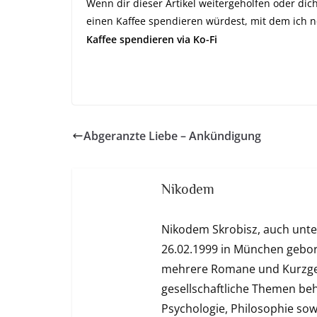
Wenn dir dieser Artikel weitergeholfen oder di
einen Kaffee spendieren würdest, mit dem ich n
Kaffee spendieren via Ko-Fi
Abgeranzte Liebe – Ankündigung
Nikodem
Nikodem Skrobisz, auch unt
26.02.1999 in München geboren.
mehrere Romane und Kurzgesc
gesellschaftliche Themen be
Psychologie, Philosophie sowi