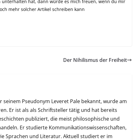
ch unterhalten hat, dann würde es mich freuen, wenn du mir
och mehr solcher Artikel schreiben kann
Der Nihilismus der Freiheit
er seinem Pseudonym Leveret Pale bekannt, wurde am
 Er ist als als Schriftsteller tätig und hat bereits
hichten publiziert, die meist philosophische und
handeln. Er studierte Kommunikationswissenschaften,
e Sprachen und Literatur. Aktuell studiert er im