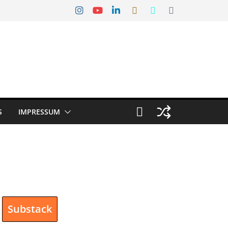
S
IMPRESSUM
Substack