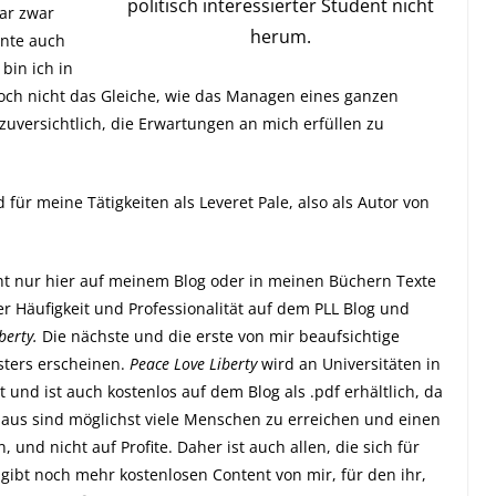
politisch interessierter Student nicht
ar zwar
herum.
nnte auch
 bin ich in
doch nicht das Gleiche, wie das Managen eines ganzen
zuversichtlich, die Erwartungen an mich erfüllen zu
für meine Tätigkeiten als Leveret Pale, also als Autor von
cht nur hier auf meinem Blog oder in meinen Büchern Texte
r Häufigkeit und Professionalität auf dem PLL Blog und
berty.
Die nächste und die erste von mir beaufsichtige
ters erscheinen.
Peace Love Liberty
wird an Universitäten in
lt
und ist auch kostenlos auf dem Blog als .pdf erhältlich
, da
f aus sind möglichst viele Menschen zu erreichen und einen
 und nicht auf Profite. Daher ist auch allen, die sich für
s gibt noch mehr kostenlosen Content von mir, für den ihr,