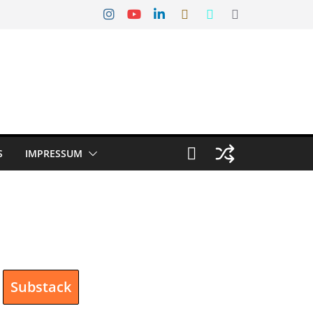
S
IMPRESSUM
Substack