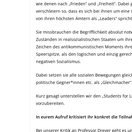
wie denen nach „Frieden“ und „Freiheit“. Dabei
verschleiern so, dass es sich bei ihnen um eine
von ihren höchsten Ämtern als „Leaders“ sprich
Sie missbrauchen die Begrifflichkeit absolut no
Zuständen in realsozialistischen Staaten um ihre
Zeichen des antikommunistischen Moments ihrer I
Speerspitze, als den logischen und einzig gerec
negativen Sozialismus.
Dabei setzen sie alle sozialen Bewegungen gleic
politische Gegner*innen etc. als „Gleichmacher“
Kurz gesagt unterstellen wir den „Students for 
vorzubereiten.
In eurem Aufruf kritisiert ihr konkret die Tei
Bei unserer Kritik an Professor Dreyer geht es 