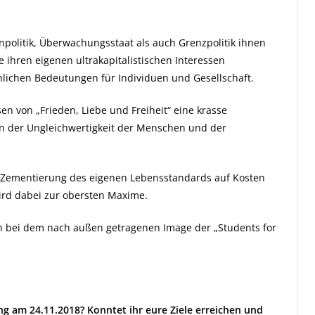
olitik, Überwachungsstaat als auch Grenzpolitik ihnen
e ihren eigenen ultrakapitalistischen Interessen
lichen Bedeutungen für Individuen und Gesellschaft.
sen von „Frieden, Liebe und Freiheit“ eine krasse
von der Ungleichwertigkeit der Menschen und der
s Zementierung des eigenen Lebensstandards auf Kosten
ird dabei zur obersten Maxime.
ch bei dem nach außen getragenen Image der „Students for
g am 24.11.2018? Konntet ihr eure Ziele erreichen und