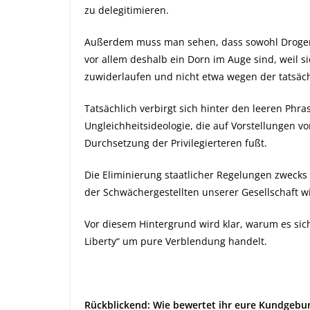
zu delegitimieren.
Außerdem muss man sehen, dass sowohl Drogenp
vor allem deshalb ein Dorn im Auge sind, weil si
zuwiderlaufen und nicht etwa wegen der tatsäch
Tatsächlich verbirgt sich hinter den leeren Phra
Ungleichheitsideologie, die auf Vorstellungen 
Durchsetzung der Privilegierteren fußt.
Die Eliminierung staatlicher Regelungen zweck
der Schwächergestellten unserer Gesellschaft w
Vor diesem Hintergrund wird klar, warum es si
Liberty“ um pure Verblendung handelt.
Rückblickend: Wie bewertet ihr eure Kundgebun