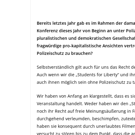
Bereits letztes Jahr gab es im Rahmen der dama
Konferenz dieses Jahr von Beginn an unter Poliz
pluralistischen und demokratischen Gesellschaft
fragwürdige pro-kapitalistische Ansichten vert
Polizeischutz zu brauchen?
Selbstverständlich gilt auch für uns das Recht 
Auch wenn wir die „Students for Liberty“ und ih
auch ihnen möglich sein ohne Polizeischutz zu t
Wir haben von Anfang an klargestellt, dass es s
Veranstaltung handelt. Weder haben wir den „St
noch ihr Recht auf freie Meinungsäußerung in Fra
durchgehend verleumden, beschimpfen, zutexte
haben sie konsequent durch unerlaubtes Filme
versucht zu stören bis zu dem Punkt, dass die a