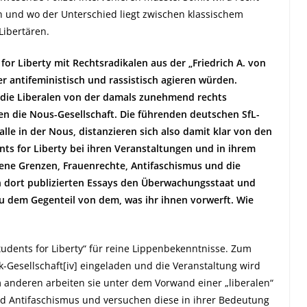
n und wo der Unterschied liegt zwischen klassischem
Libertären.
s for Liberty mit Rechtsradikalen aus der „Friedrich A. von
r antifeministisch und rassistisch agieren würden.
 die Liberalen von der damals zunehmend rechts
n die Nous-Gesellschaft. Die führenden deutschen SfL-
alle in der Nous, distanzieren sich also damit klar von den
nts for Liberty bei ihren Veranstaltungen und in ihrem
ene Grenzen, Frauenrechte, Antifaschismus und die
in dort publizierten Essays den Überwachungsstaat und
au dem Gegenteil von dem, was ihr ihnen vorwerft. Wie
tudents for Liberty“ für reine Lippenbekenntnisse. Zum
-Gesellschaft
[iv]
eingeladen und die Veranstaltung wird
 anderen arbeiten sie unter dem Vorwand einer „liberalen“
d Antifaschismus und versuchen diese in ihrer Bedeutung