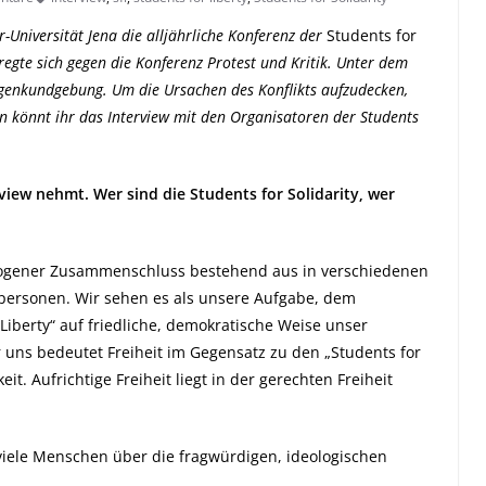
-Universität Jena die alljährliche Konferenz der
Students for
r regte sich gegen die Konferenz Protest und Kritik. Unter dem
genkundgebung. Um die Ursachen des Konflikts aufzudecken,
n könnt ihr das Interview mit den Organisatoren der Students
rview nehmt. Wer sind die Students for Solidarity, wer
zogener Zusammenschluss bestehend aus in verschiedenen
elpersonen. Wir sehen es als unsere Aufgabe, dem
 Liberty“ auf friedliche, demokratische Weise unser
r uns bedeutet Freiheit im Gegensatz zu den „Students for
it. Aufrichtige Freiheit liegt in der gerechten Freiheit
t viele Menschen über die fragwürdigen, ideologischen