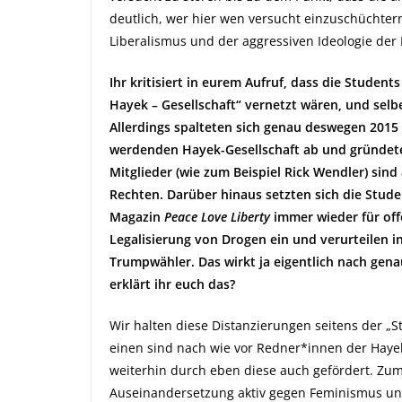
deutlich, wer hier wen versucht einzuschüchter
Liberalismus und der aggressiven Ideologie der 
Ihr kritisiert in eurem Aufruf, dass die Student
Hayek – Gesellschaft“ vernetzt wären, und selbe
Allerdings spalteten sich genau deswegen 2015
werdenden Hayek-Gesellschaft ab und gründete
Mitglieder (wie zum Beispiel Rick Wendler) sind 
Rechten. Darüber hinaus setzten sich die Stude
Magazin
Peace Love Liberty
immer wieder für off
Legalisierung von Drogen ein und verurteilen 
Trumpwähler. Das wirkt ja eigentlich nach gen
erklärt ihr euch das?
Wir halten diese Distanzierungen seitens der „S
einen sind nach wie vor Redner*innen der Hayek
weiterhin durch eben diese auch gefördert. Zum
Auseinandersetzung aktiv gegen Feminismus un