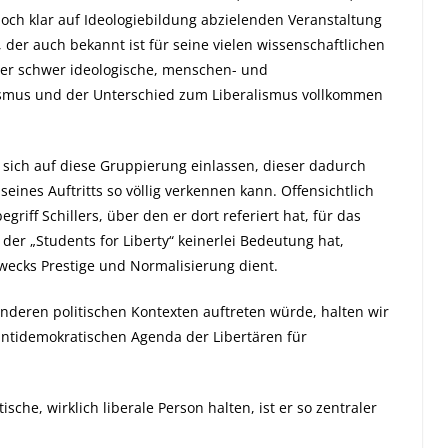
 doch klar auf Ideologiebildung abzielenden Veranstaltung
, der auch bekannt ist für seine vielen wissenschaftlichen
er schwer ideologische, menschen- und
ismus und der Unterschied zum Liberalismus vollkommen
r sich auf diese Gruppierung einlassen, dieser dadurch
eines Auftritts so völlig verkennen kann. Offensichtlich
griff Schillers, über den er dort referiert hat, für das
 der „Students for Liberty“ keinerlei Bedeutung hat,
zwecks Prestige und Normalisierung dient.
nderen politischen Kontexten auftreten würde, halten wir
ntidemokratischen Agenda der Libertären für
che, wirklich liberale Person halten, ist er so zentraler