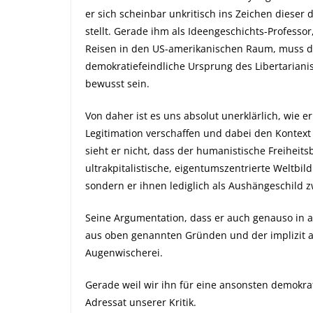
er sich scheinbar unkritisch ins Zeichen dieser
stellt. Gerade ihm als Ideengeschichts-Professor
Reisen in den US-amerikanischen Raum, muss d
demokratiefeindliche Ursprung des Libertarian
bewusst sein.
Von daher ist es uns absolut unerklärlich, wie e
Legitimation verschaffen und dabei den Kontext s
sieht er nicht, dass der humanistische Freiheitsbe
ultrakpitalistische, eigentumszentrierte Weltbild
sondern er ihnen lediglich als Aushängeschild 
Seine Argumentation, dass er auch genauso in a
aus oben genannten Gründen und der implizit a
Augenwischerei.
Gerade weil wir ihn für eine ansonsten demokratis
Adressat unserer Kritik.