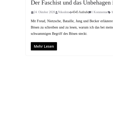
Der Faschist und das Unbehagen i
24. Oktober 2020
Nikodem
4545 Aufrufe
1 Kommentar
b
Mit Freud, Nietzsche, Bataille, Jung und Becker erläuter
Bösen zu schreiben und zu lesen, warum ich das bei mei
schwammigen Begriff des Bösen steckt.
Mehr Lesen