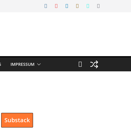
S
IMPRESSUM
Substack