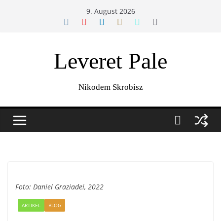
Zum
9. August 2026
Inhalt
springen
Leveret Pale
Nikodem Skrobisz
Foto: Daniel Graziadei, 2022
ARTIKEL
BLOG