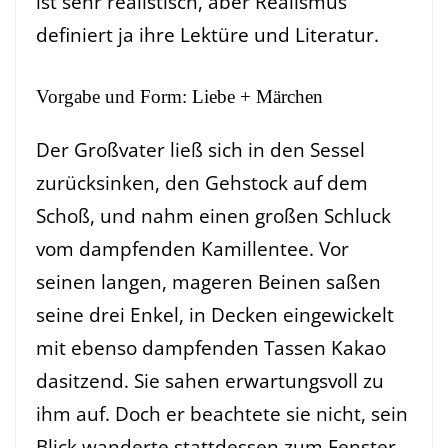
ist sehr realistisch, aber Realismus
definiert ja ihre Lektüre und Literatur.
Vorgabe und Form: Liebe + Märchen
Der Großvater ließ sich in den Sessel
zurücksinken, den Gehstock auf dem
Schoß, und nahm einen großen Schluck
vom dampfenden Kamillentee. Vor
seinen langen, mageren Beinen saßen
seine drei Enkel, in Decken eingewickelt
mit ebenso dampfenden Tassen Kakao
dasitzend. Sie sahen erwartungsvoll zu
ihm auf. Doch er beachtete sie nicht, sein
Blick wanderte stattdessen zum Fenster,