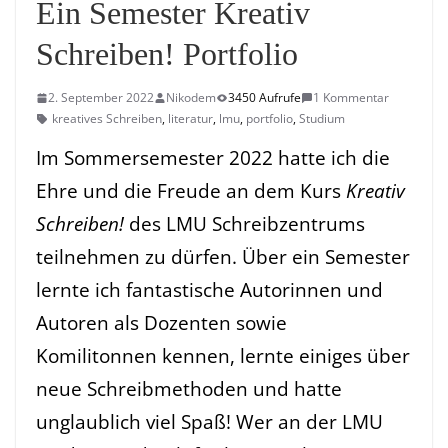
Ein Semester Kreativ
Schreiben! Portfolio
2. September 2022
Nikodem
3450 Aufrufe
1 Kommentar
kreatives Schreiben
,
literatur
,
lmu
,
portfolio
,
Studium
Im Sommersemester 2022 hatte ich die
Ehre und die Freude an dem Kurs
Kreativ
Schreiben!
des LMU Schreibzentrums
teilnehmen zu dürfen. Über ein Semester
lernte ich fantastische Autorinnen und
Autoren als Dozenten sowie
Komilitonnen kennen, lernte einiges über
neue Schreibmethoden und hatte
unglaublich viel Spaß! Wer an der LMU