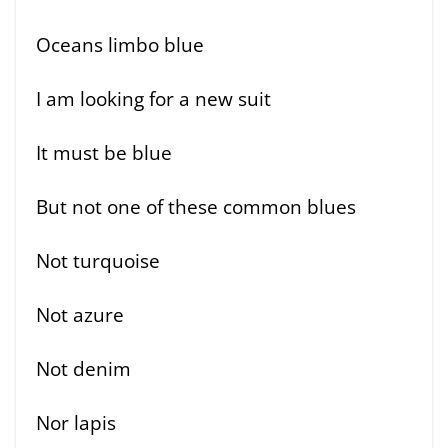
Oceans limbo blue
I am looking for a new suit
It must be blue
But not one of these common blues
Not turquoise
Not azure
Not denim
Nor lapis