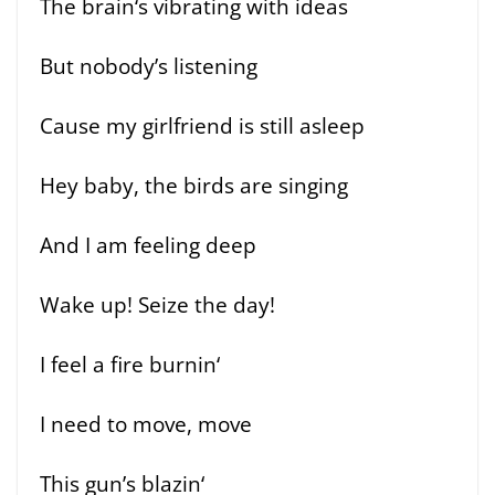
The brain‘s vibrating with ideas
But nobody’s listening
Cause my girlfriend is still asleep
Hey baby, the birds are singing
And I am feeling deep
Wake up! Seize the day!
I feel a fire burnin‘
I need to move, move
This gun’s blazin‘