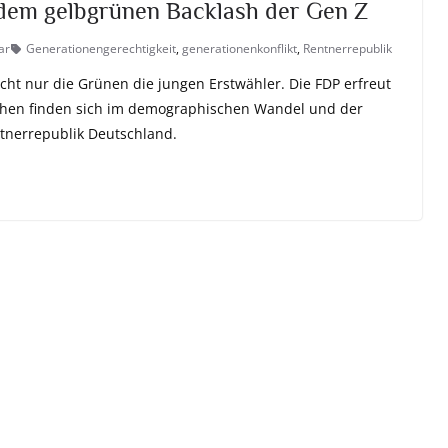
dem gelbgrünen Backlash der Gen Z
ar
Generationengerechtigkeit
,
generationenkonflikt
,
Rentnerrepublik
ht nur die Grünen die jungen Erstwähler. Die FDP erfreut
sachen finden sich im demographischen Wandel und der
tnerrepublik Deutschland.