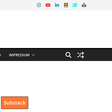
S
IMPRESSUM
Substack