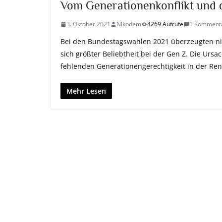
Vom Generationenkonflikt und 
3. Oktober 2021
Nikodem
4269 Aufrufe
1 Komment
Bei den Bundestagswahlen 2021 überzeugten nic
sich größter Beliebtheit bei der Gen Z. Die Ur
fehlenden Generationengerechtigkeit in der Ren
Mehr Lesen