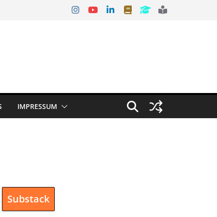
S
IMPRESSUM
Substack