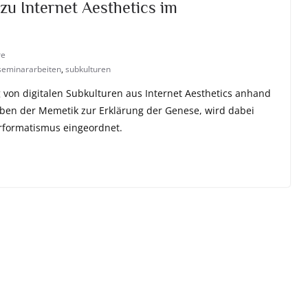
zu Internet Aesthetics im
re
seminararbeiten
,
subkulturen
 von digitalen Subkulturen aus Internet Aesthetics anhand
eben der Memetik zur Erklärung der Genese, wird dabei
erformatismus eingeordnet.