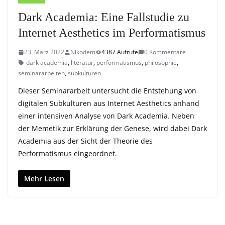
Dark Academia: Eine Fallstudie zu
Internet Aesthetics im Performatismus
23. März 2022
Nikodem
4387 Aufrufe
0 Kommentare
dark academia
,
literatur
,
performatismus
,
philosophie
,
seminararbeiten
,
subkulturen
Dieser Seminararbeit untersucht die Entstehung von
digitalen Subkulturen aus Internet Aesthetics anhand
einer intensiven Analyse von Dark Academia. Neben
der Memetik zur Erklärung der Genese, wird dabei Dark
Academia aus der Sicht der Theorie des
Performatismus eingeordnet.
Mehr Lesen