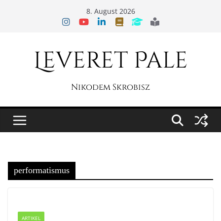
Zum
8. August 2026
Inhalt
springen
Leveret Pale
Nikodem Skrobisz
performatismus
ARTIKEL