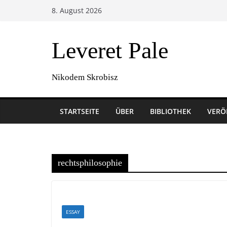
Zum
8. August 2026
Inhalt
springen
Leveret Pale
Nikodem Skrobisz
STARTSEITE
ÜBER
BIBLIOTHEK
VERÖ
rechtsphilosophie
ESSAY