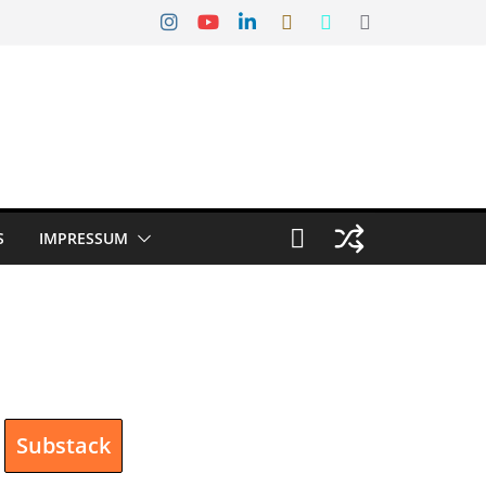
S
IMPRESSUM
Substack