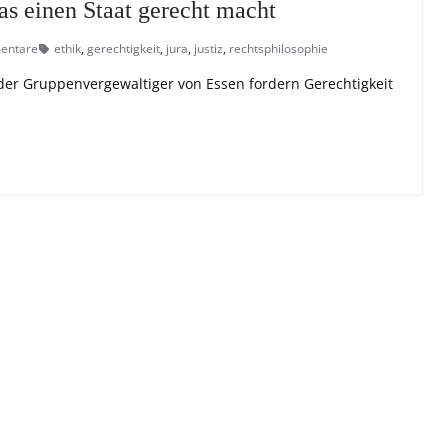
as einen Staat gerecht macht
entare
ethik
,
gerechtigkeit
,
jura
,
justiz
,
rechtsphilosophie
r der Gruppenvergewaltiger von Essen fordern Gerechtigkeit