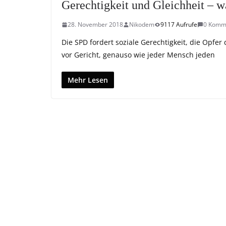
Gerechtigkeit und Gleichheit – w
28. November 2018
Nikodem
9117 Aufrufe
0 Komm
Die SPD fordert soziale Gerechtigkeit, die Opfe
vor Gericht, genauso wie jeder Mensch jeden
Mehr Lesen