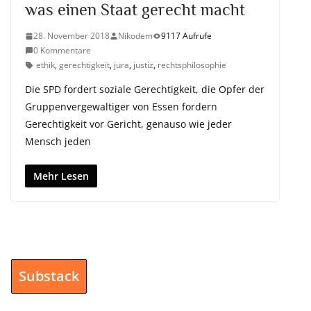
was einen Staat gerecht macht
28. November 2018
Nikodem
9117 Aufrufe
0 Kommentare
ethik
,
gerechtigkeit
,
jura
,
justiz
,
rechtsphilosophie
Die SPD fordert soziale Gerechtigkeit, die Opfer der
Gruppenvergewaltiger von Essen fordern
Gerechtigkeit vor Gericht, genauso wie jeder
Mensch jeden
Mehr Lesen
Substack