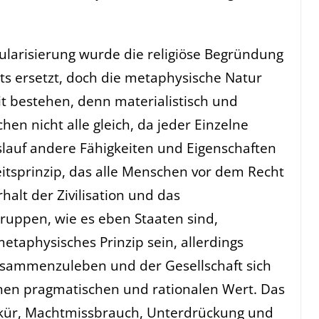
ularisierung wurde die religiöse Begründung
ts ersetzt, doch die metaphysische Natur
it bestehen, denn materialistisch und
en nicht alle gleich, da jeder Einzelne
lauf andere Fähigkeiten und Eigenschaften
itsprinzip, das alle Menschen vor dem Recht
Erhalt der Zivilisation und das
ppen, wie es eben Staaten sind,
taphysisches Prinzip sein, allerdings
zusammenzuleben und der Gesellschaft sich
inen pragmatischen und rationalen Wert. Das
illkür, Machtmissbrauch, Unterdrückung und