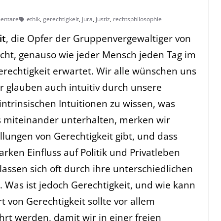
entare
ethik
,
gerechtigkeit
,
jura
,
justiz
,
rechtsphilosophie
it
, die Opfer der Gruppenvergewaltiger von
icht, genauso wie jeder Mensch jeden Tag im
echtigkeit erwartet. Wir alle wünschen uns
ir glauben auch intuitiv durch unsere
intrinsischen Intuitionen zu wissen, was
ns miteinander unterhalten, merken wir
llungen von Gerechtigkeit gibt, und dass
rken Einfluss auf Politik und Privatleben
lassen sich oft durch ihre unterschiedlichen
. Was ist jedoch Gerechtigkeit, und wie kann
 von Gerechtigkeit sollte vor allem
rt werden, damit wir in einer freien