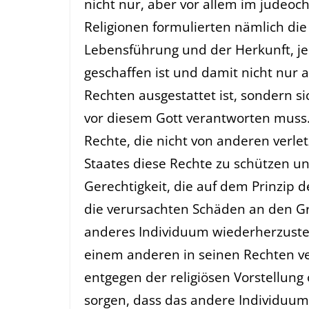
nicht nur, aber vor allem im judeoc
Religionen formulierten nämlich die
Lebensführung und der Herkunft, j
geschaffen ist und damit nicht nur 
Rechten ausgestattet ist, sondern s
vor diesem Gott verantworten muss.
Rechte, die nicht von anderen verle
Staates diese Rechte zu schützen un
Gerechtigkeit, die auf dem Prinzip 
die verursachten Schäden an den G
anderes Individuum wiederherzustel
einem anderen in seinen Rechten ver
entgegen der religiösen Vorstellung o
sorgen, dass das andere Individuu