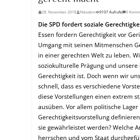
28. November 2018
Nikodem
9107 Aufrufe
0 Komm
Die SPD fordert soziale Gerechtigke
Essen fordern Gerechtigkeit vor Ger
Umgang mit seinen Mitmenschen Ger
in einer gerechten Welt zu leben. W
soziokulturelle Prägung und unsere 
Gerechtigkeit ist. Doch wenn wir u
schnell, dass es verschiedene Vorste
diese Vorstellungen einen extrem sta
ausüben. Vor allem politische Lager 
Gerechtigkeitsvorstellung definieren
sie gewährleistet werden? Welche Art
herrschen und vom Staat durchgefüh