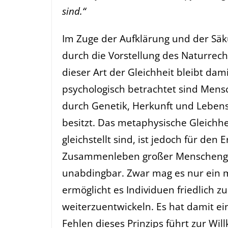
sind.“
Im Zuge der Aufklärung und der Säk
durch die Vorstellung des Naturrech
dieser Art der Gleichheit bleibt dam
psychologisch betrachtet sind Mensch
durch Genetik, Herkunft und Lebens
besitzt. Das metaphysische Gleichhe
gleichstellt sind, ist jedoch für den 
Zusammenleben großer Menschengru
unabdingbar. Zwar mag es nur ein me
ermöglicht es Individuen friedlich 
weiterzuentwickeln. Es hat damit e
Fehlen dieses Prinzips führt zur W