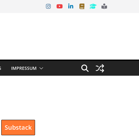
S
IMPRESSUM
Substack