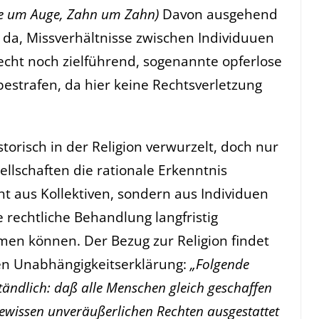
e um Auge, Zahn um Zahn)
Davon ausgehend
u da, Missverhältnisse zwischen Individuuen
echt noch zielführend, sogenannte opferlose
strafen, da hier keine Rechtsverletzung
storisch in der Religion verwurzelt, doch nur
ellschaften die rationale Erkenntnis
cht aus Kollektiven, sondern aus Individuen
 rechtliche Behandlung langfristig
men können. Der Bezug zur Religion findet
en Unabhängigkeitserklärung:
„Folgende
tändlich: daß alle Menschen gleich geschaffen
gewissen unveräußerlichen Rechten ausgestattet