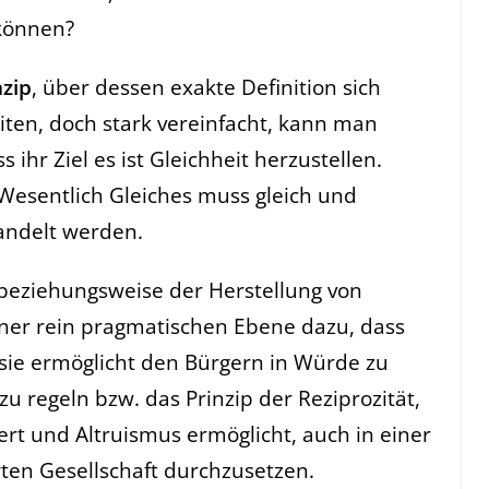
 können?
nzip
, über dessen exakte Definition sich
iten, doch stark vereinfacht, kann man
 ihr Ziel es ist Gleichheit herzustellen.
 Wesentlich Gleiches muss gleich und
andelt werden.
 beziehungsweise der Herstellung von
iner rein pragmatischen Ebene dazu, dass
da sie ermöglicht den Bürgern in Würde zu
u regeln bzw. das Prinzip der Reziprozität,
t und Altruismus ermöglicht, auch in einer
ten Gesellschaft durchzusetzen.