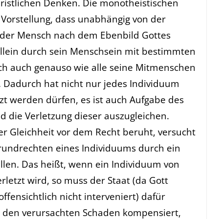
hristlichen Denken. Die monotheistischen
 Vorstellung, dass unabhängig von der
eder Mensch nach dem Ebenbild Gottes
allein durch sein Menschsein mit bestimmten
ich auch genauso wie alle seine Mitmenschen
 Dadurch hat nicht nur jedes Individuum
tzt werden dürfen, es ist auch Aufgabe des
d die Verletzung dieser auszugleichen.
der Gleichheit vor dem Recht beruht, versucht
rundrechten eines Individuums durch ein
len. Das heißt, wenn ein Individuum von
letzt wird, so muss der Staat (da Gott
ffensichtlich nicht interveniert) dafür
m den verursachten Schaden kompensiert,