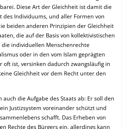
arei. Diese Art der Gleichheit ist damit die
eit des Individuums, und aller Formen von
die beiden anderen Prinzipien der Gleichheit
aten, die auf der Basis von kollektivistischen
n die individuellen Menschenrechte
ialismus oder in den vom Islam geprägten
 oft ist, versinken dadurch zwangsläufig in
keine Gleichheit vor dem Recht unter den
ch auch die Aufgabe des Staats ab: Er soll den
ein Justizsystem voreinander schützt und
 Zusammenlebens schafft. Das Erheben von
hen Rechte des Bürgers ein, allerdings kann