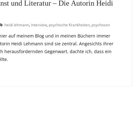
st und Literatur – Die Autorin Heidi
heidi lehmann
,
interview
,
psychische Krankheiten
,
psychosen
 hier auf meinem Blog und in meinen Büchern immer
rin Heidi Lehmann sind sie zentral. Angesichts ihrer
ch herausfordernden Gegenwart, dachte ich, dass ein
lte.