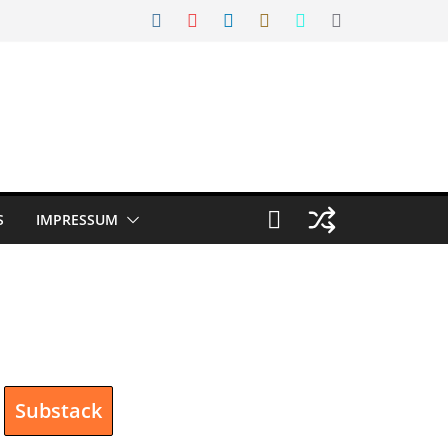
S
IMPRESSUM
Substack