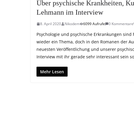
Über psychische Krankheiten, Kun
Lehmann im Interview
8. April 2020
Nikodem
6099 Aufrufe
0 Kommentare
Psychologie und psychische Erkrankungen sind
wieder ein Thema, doch in den Romanen der Auto
neuesten Veröffentlichung und unserer psychis
Interview mit ihr gerade sehr interessant sein sol
Mehr Lesen