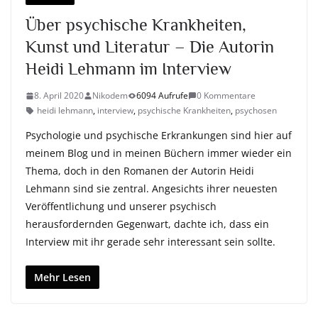
Über psychische Krankheiten,
Kunst und Literatur – Die Autorin
Heidi Lehmann im Interview
8. April 2020
Nikodem
6094 Aufrufe
0 Kommentare
heidi lehmann
,
interview
,
psychische Krankheiten
,
psychosen
Psychologie und psychische Erkrankungen sind hier auf
meinem Blog und in meinen Büchern immer wieder ein
Thema, doch in den Romanen der Autorin Heidi
Lehmann sind sie zentral. Angesichts ihrer neuesten
Veröffentlichung und unserer psychisch
herausfordernden Gegenwart, dachte ich, dass ein
Interview mit ihr gerade sehr interessant sein sollte.
Mehr Lesen