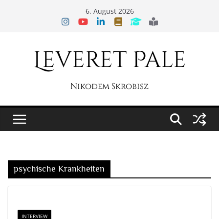
Zum
6. August 2026
Inhalt
springen
Leveret Pale
Nikodem Skrobisz
psychische Krankheiten
INTERVIEW