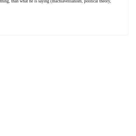
hing, than what he is saying (machiavellianism, political theory,