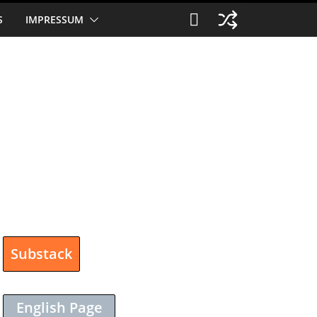
S
IMPRESSUM
Substack
English Page