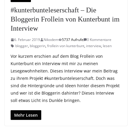
#kunterbunteleserschaft – Die
Bloggerin Frollein von Kunterbunt im
Interview
6. Februar 2019
Nikodem
5737 Aufrufe
0 Kommentare
blogger
,
bloggerin
,
frollein von kunterbunt
,
interview
,
lesen
Vor kurzem erschien auf dem Blog Frollein von
Kunterbunt ein Interview mit mir zu meinen
Lesegewohnheiten. Dieses Interview war mein Beitrag
zu ihrem Projekt #kunterbunteleserschaft. Doch was
sind die Hintergründe und Ideen hinter diesem Projekt
und wer ist die Bloggerin dahinter? Dieses Interview
soll etwas Licht ins Dunkle bringen.
Mehr Lesen