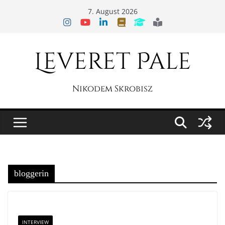
Zum
7. August 2026
Inhalt
springen
Leveret Pale
Nikodem Skrobisz
bloggerin
INTERVIEW