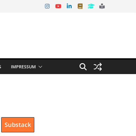
S
IMPRESSUM
Substack