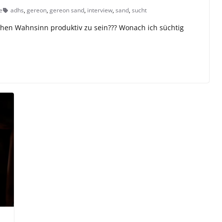
e
adhs
,
gereon
,
gereon sand
,
interview
,
sand
,
sucht
lichen Wahnsinn produktiv zu sein??? Wonach ich süchtig