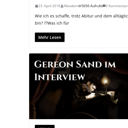
23. April 2018
Nikodem
5656 Aufrufe
0 Kommentar
Wie ich es schaffe, trotz Abitur und dem alltäg
bin? ??Was ich für
Mehr Lesen