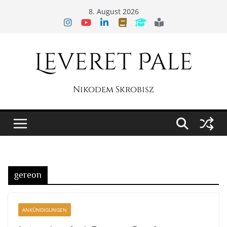
Zum
8. August 2026
Inhalt
springen
Leveret Pale
Nikodem Skrobisz
gereon
ANKÜNDIGUNGEN