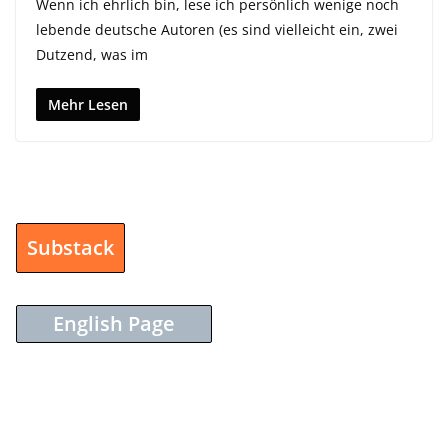
Wenn ich ehrlich bin, lese ich persönlich wenige noch
lebende deutsche Autoren (es sind vielleicht ein, zwei
Dutzend, was im
Mehr Lesen
Substack
English Page