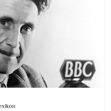
exikon