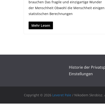
brauchen Das fragile und einzigartige Wunder
der Menschheit Obwohl die Menschheit einigen
statistischen Berechnungen
Mehr Lesen
Historie der Privats
Einstellungen
Copyright © 2026
Leveret Pale
/ Nikodem Skrobisz. A