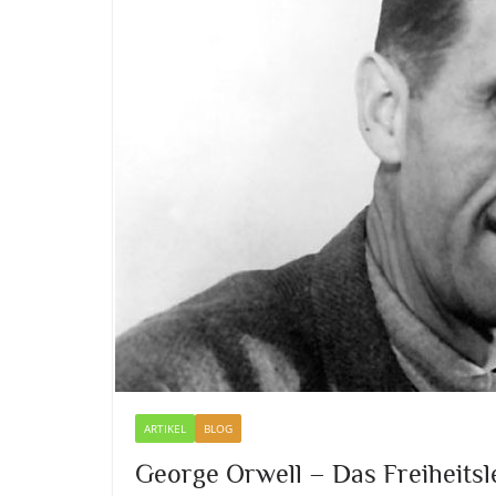
ARTIKEL
BLOG
George Orwell – Das Freiheitsl