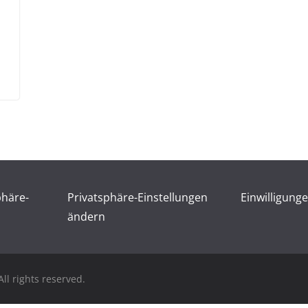
phäre-
Privatsphäre-Einstellungen
Einwilligung
ändern
ll rights reserved.