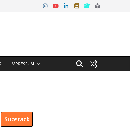
S
IMPRESSUM
Substack