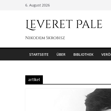
Zum
6. August 2026
Inhalt
springen
Leveret Pale
Nikodem Skrobisz
STARTSEITE
ÜBER
BIBLIOTHEK
VERÖ
artikel