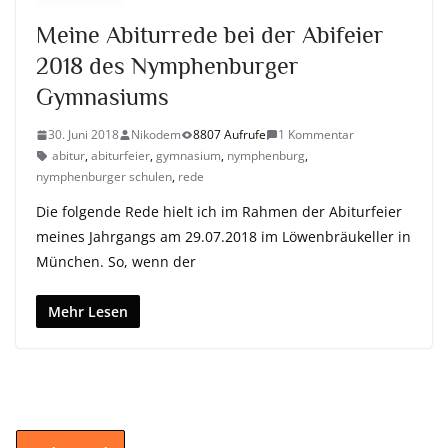
Meine Abiturrede bei der Abifeier
2018 des Nymphenburger
Gymnasiums
30. Juni 2018
Nikodem
8807 Aufrufe
1 Kommentar
abitur
,
abiturfeier
,
gymnasium
,
nymphenburg
,
nymphenburger schulen
,
rede
Die folgende Rede hielt ich im Rahmen der Abiturfeier
meines Jahrgangs am 29.07.2018 im Löwenbräukeller in
München. So, wenn der
Mehr Lesen