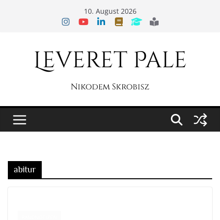
Zum
10. August 2026
Inhalt
springen
Leveret Pale
Nikodem Skrobisz
abitur
RANDNOTIZEN