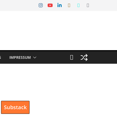
S
IMPRESSUM
Substack