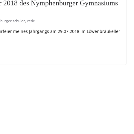
ier 2018 des Nymphenburger Gymnasiums
burger schulen
,
rede
urfeier meines Jahrgangs am 29.07.2018 im Löwenbräukeller