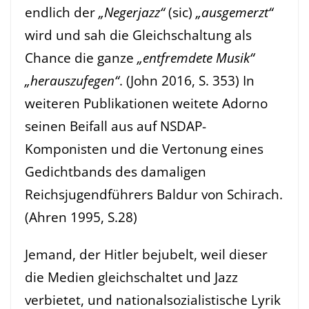
endlich der
„Negerjazz“
(sic)
„ausgemerzt“
wird und sah die Gleichschaltung als
Chance die ganze
„entfremdete Musik“
„herauszufegen“
. (John 2016, S. 353) In
weiteren Publikationen weitete Adorno
seinen Beifall aus auf NSDAP-
Komponisten und die Vertonung eines
Gedichtbands des damaligen
Reichsjugendführers Baldur von Schirach.
(Ahren 1995, S.28)
Jemand, der Hitler bejubelt, weil dieser
die Medien gleichschaltet und Jazz
verbietet, und nationalsozialistische Lyrik