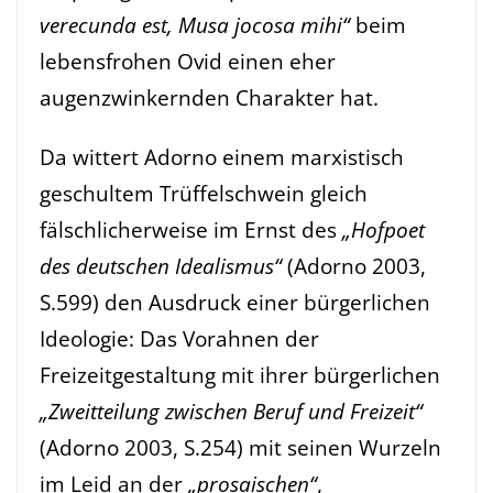
verecunda est, Musa jocosa mihi“
beim
lebensfrohen Ovid einen eher
augenzwinkernden Charakter hat.
Da wittert Adorno einem marxistisch
geschultem Trüffelschwein gleich
fälschlicherweise im Ernst des
„Hofpoet
des deutschen Idealismus“
(Adorno 2003,
S.599) den Ausdruck einer bürgerlichen
Ideologie: Das Vorahnen der
Freizeitgestaltung mit ihrer bürgerlichen
„Zweitteilung zwischen Beruf und Freizeit“
(Adorno 2003, S.254) mit seinen Wurzeln
im Leid an der
„prosaischen“
,