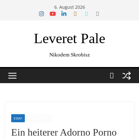
Zum
6. August 2026
Inhalt
springen
Leveret Pale
Nikodem Skrobisz
ESSAY
RANDNOTIZEN
Ein heiterer Adorno Porno