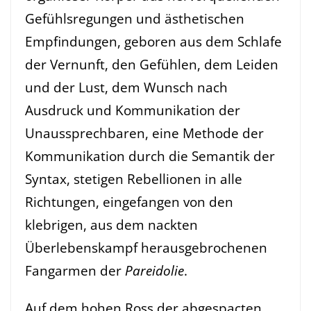
Gefühlsregungen und ästhetischen
Empfindungen, geboren aus dem Schlafe
der Vernunft, den Gefühlen, dem Leiden
und der Lust, dem Wunsch nach
Ausdruck und Kommunikation der
Unaussprechbaren, eine Methode der
Kommunikation durch die Semantik der
Syntax, stetigen Rebellionen in alle
Richtungen, eingefangen von den
klebrigen, aus dem nackten
Überlebenskampf herausgebrochenen
Fangarmen der
Pareidolie
.
Auf dem hohen Ross der abgespacten