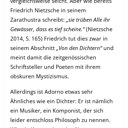
vergleichsweise seicht. Aber wie bereits
Friedrich Nietzsche in seinem
Zarathustra
schreibt:
„sie trüben Alle ihr
Gewässer, dass es tief scheine.“
(Nietzsche
2014, S. 165) Friedrich tut dies zwar in
seinem Abschnitt
„Von den Dichtern“
und
meint damit die zeitgenössischen
Schriftsteller und Poeten mit ihrem
obskuren Mystizismus.
Allerdings ist Adorno etwas sehr
Ähnliches wie ein Dichter: Er ist nämlich
ein Musiker, ein Komponist, der sich
leider entschloss Philosoph zu nennen.