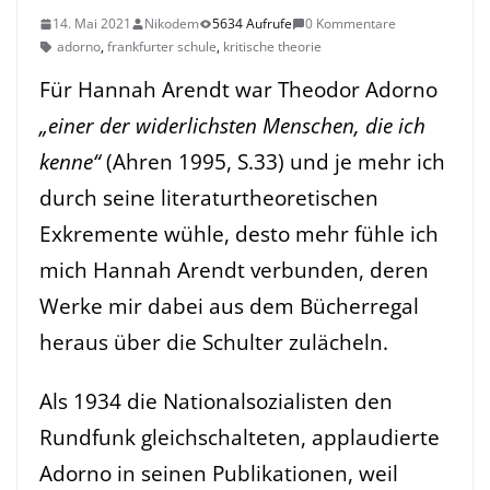
14. Mai 2021
Nikodem
5634 Aufrufe
0 Kommentare
adorno
,
frankfurter schule
,
kritische theorie
Für Hannah Arendt war Theodor Adorno
„einer der widerlichsten Menschen, die ich
kenne“
(Ahren 1995, S.33) und je mehr ich
durch seine literaturtheoretischen
Exkremente wühle, desto mehr fühle ich
mich Hannah Arendt verbunden, deren
Werke mir dabei aus dem Bücherregal
heraus über die Schulter zulächeln.
Als 1934 die Nationalsozialisten den
Rundfunk gleichschalteten, applaudierte
Adorno in seinen Publikationen, weil