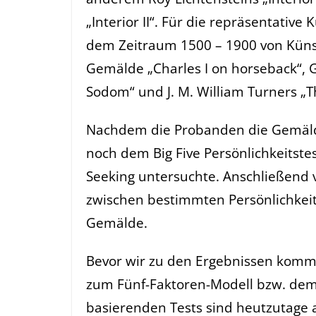
„Interior II“. Für die repräsentative
dem Zeitraum 1500 – 1900 von Küns
Gemälde „Charles I on horseback“, G
Sodom“ und J. M. William Turners „T
Nachdem die Probanden die Gemäld
noch dem Big Five Persönlichkeitstes
Seeking untersuchte. Anschließend
zwischen bestimmten Persönlichkei
Gemälde.
Bevor wir zu den Ergebnissen komme
zum Fünf-Faktoren-Modell bzw. dem B
basierenden Tests sind heutzutage 