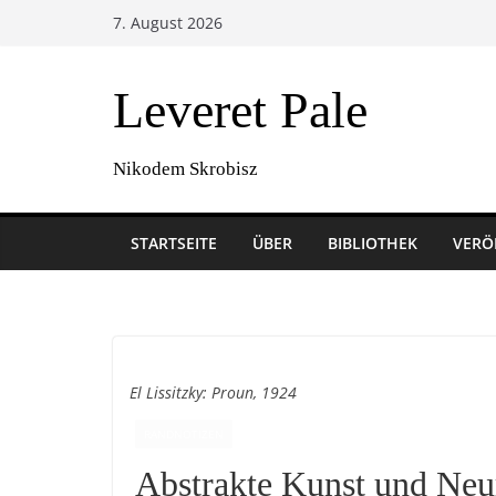
Zum
7. August 2026
Inhalt
springen
Leveret Pale
Nikodem Skrobisz
STARTSEITE
ÜBER
BIBLIOTHEK
VERÖ
El Lissitzky: Proun, 1924
RANDNOTIZEN
Abstrakte Kunst und Neu