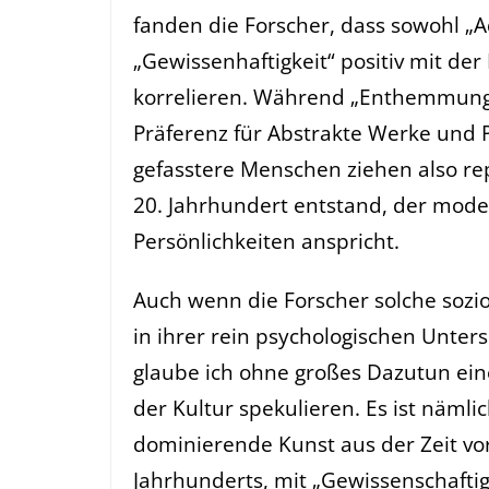
fanden die Forscher, dass sowohl „A
„Gewissenhaftigkeit“ positiv mit der
korrelieren. Während „Enthemmung“ 
Präferenz für Abstrakte Werke und P
gefasstere Menschen ziehen also rep
20. Jahrhundert entstand, der mode
Persönlichkeiten anspricht.
Auch wenn die Forscher solche sozi
in ihrer rein psychologischen Untersu
glaube ich ohne großes Dazutun eine
der Kultur spekulieren. Es ist nämlic
dominierende Kunst aus der Zeit vo
Jahrhunderts, mit „Gewissenschaftig