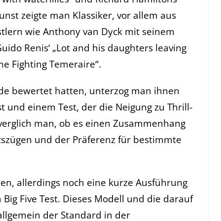
 Kunst zeigte man Klassiker, vor allem aus
tlern wie Anthony van Dyck mit seinem
uido Renis‘ „Lot and his daughters leaving
he Fighting Temeraire“.
e bewertet hatten, unterzog man ihnen
t und einem Test, der die Neigung zu Thrill-
 verglich man, ob es einen Zusammenhang
tszügen und der Präferenz für bestimmte
n, allerdings noch eine kurze Ausführung
ig Five Test. Dieses Modell und die darauf
allgemein der Standard in der