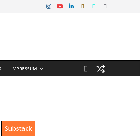
S
IMPRESSUM
Substack