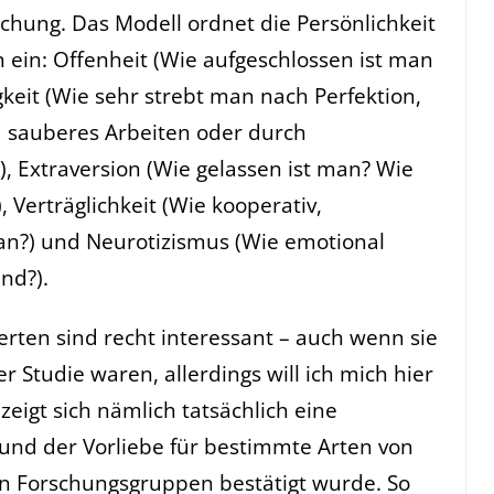
schung. Das Modell ordnet die Persönlichkeit
 ein: Offenheit (Wie aufgeschlossen ist man
eit (Wie sehr strebt man nach Perfektion,
nd sauberes Arbeiten oder durch
), Extraversion (Wie gelassen ist man? Wie
 Verträglichkeit (Wie kooperativ,
man?) und Neurotizismus (Wie emotional
and?).
erten sind recht interessant – auch wenn sie
r Studie waren, allerdings will ich mich hier
zeigt sich nämlich tatsächlich eine
 und der Vorliebe für bestimmte Arten von
n Forschungsgruppen bestätigt wurde. So