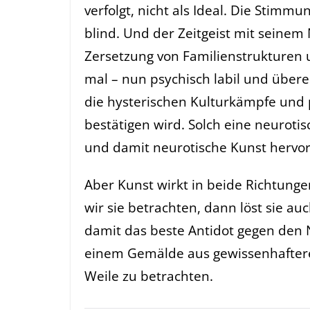
verfolgt, nicht als Ideal. Die Stimmu
blind. Und der Zeitgeist mit seinem 
Zersetzung von Familienstrukturen
mal – nun psychisch labil und überem
die hysterischen Kulturkämpfe und p
bestätigen wird. Solch eine neuroti
und damit neurotische Kunst hervor
Aber Kunst wirkt in beide Richtunge
wir sie betrachten, dann löst sie au
damit das beste Antidot gegen den 
einem Gemälde aus gewissenhaftere
Weile zu betrachten.