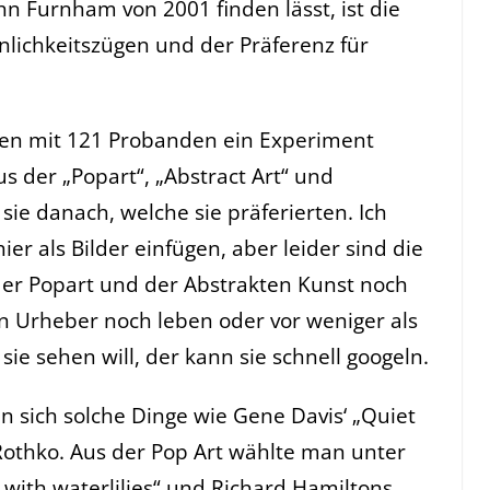
hn Furnham von 2001 finden lässt, ist die
nlichkeitszügen und der Präferenz für
ogen mit 121 Probanden ein Experiment
 der „Popart“, „Abstract Art“ und
sie danach, welche sie präferierten. Ich
r als Bilder einfügen, aber leider sind die
der Popart und der Abstrakten Kunst noch
en Urheber noch leben oder vor weniger als
sie sehen will, der kann sie schnell googeln.
 sich solche Dinge wie Gene Davis‘ „Quiet
Rothko. Aus der Pop Art wählte man unter
 with waterlilies“ und Richard Hamiltons