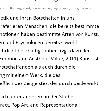
entare
essay
,
kunst
,
neurotizismus
,
psychologie
,
randgedanken
etik und ihren Botschaften in uns
räferieren Menschen, die bereits bestimmte
Emotionen haben bestimmte Arten von Kunst.
en und Psychologen bereits sowohl
ührlicht beschäftigt haben. (vgl. dazu den
 Emotion and Aesthetic Value, 2011) Kunst ist
stschaffenden als auch durch die
ng mit einem Werk, die des
lich des Zeitgeistes, der durch beide wirkt.
sich unter anderem in der Studie
ract, Pop Art, and Representational