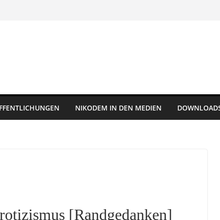
FFENTLICHUNGEN
NIKODEM IN DEN MEDIEN
DOWNLOAD
rotizismus [Randgedanken]