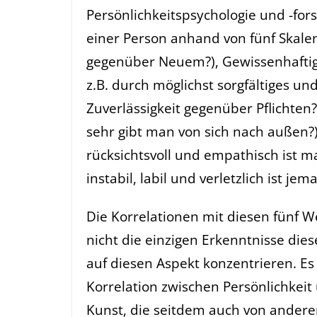
Persönlichkeitspsychologie und -for
einer Person anhand von fünf Skalen
gegenüber Neuem?), Gewissenhaftigk
z.B. durch möglichst sorgfältiges u
Zuverlässigkeit gegenüber Pflichten?
sehr gibt man von sich nach außen?),
rücksichtsvoll und empathisch ist 
instabil, labil und verletzlich ist jem
Die Korrelationen mit diesen fünf W
nicht die einzigen Erkenntnisse diese
auf diesen Aspekt konzentrieren. Es 
Korrelation zwischen Persönlichkeit
Kunst, die seitdem auch von andere