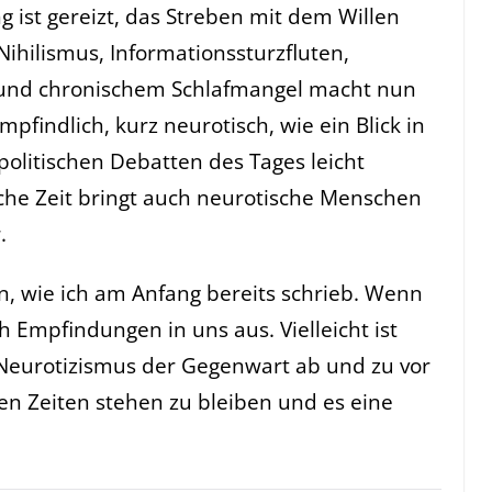
ng ist gereizt, das Streben mit dem Willen
Nihilismus, Informationssturzfluten,
 und chronischem Schlafmangel macht nun
pfindlich, kurz neurotisch, wie ein Blick in
olitischen Debatten des Tages leicht
sche Zeit bringt auch neurotische Menschen
.
n, wie ich am Anfang bereits schrieb. Wenn
ch Empfindungen in uns aus. Vielleicht ist
Neurotizismus der Gegenwart ab und zu vor
n Zeiten stehen zu bleiben und es eine