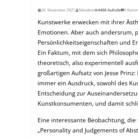
26. November 2021
Nikodem
4468 Aufrufe
0 Komm
Kunstwerke erwecken mit ihrer Ästh
Emotionen. Aber auch andersrum, p
Persönlichkeitseigenschaften und 
Ein Faktum, mit dem sich Philosoph
theoretisch, also experimentell ausf
großartigen Aufsatz von Jesse Prinz:
immer ein Ausdruck, sowohl des Kun
Entscheidung zur Auseinandersetzu
Kunstkonsumenten, und damit schließ
Eine interessante Beobachtung, die 
„Personality and Judgements of Abst