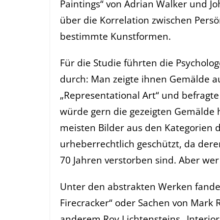
Paintings“ von Adrian Walker und Jo
über die Korrelation zwischen Persö
bestimmte Kunstformen.
Für die Studie führten die Psychol
durch: Man zeigte ihnen Gemälde aus
„Representational Art“ und befragte 
würde gern die gezeigten Gemälde hie
meisten Bilder aus den Kategorien 
urheberrechtlich geschützt, da der
70 Jahren verstorben sind. Aber wer 
Unter den abstrakten Werken fanden
Firecracker“ oder Sachen von Mark 
anderem Roy Lichtensteins „Interior