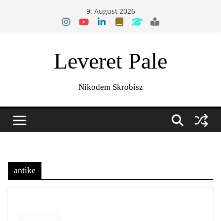
Zum
9. August 2026
Inhalt
springen
Leveret Pale
Nikodem Skrobisz
antike
RANDNOTIZEN