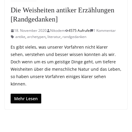
Die Weisheiten antiker Erzählungen
[Randgedanken]
18. November 2020
Nikodem
4575 Aufrufe
1 Kommentar
antike
,
archetypen
,
literatur
,
randgedanken
Es gibt vieles, was unserer Vorfahren nicht klarer
sehen, verstehen und besser wissen konnten als wir.
Doch wenn um es um geistige Dinge geht, um tiefere
Weisheiten über die menschliche Natur und das Leben,
so haben unsere Vorfahren einiges klarer sehen
können.
Mehr Lesen