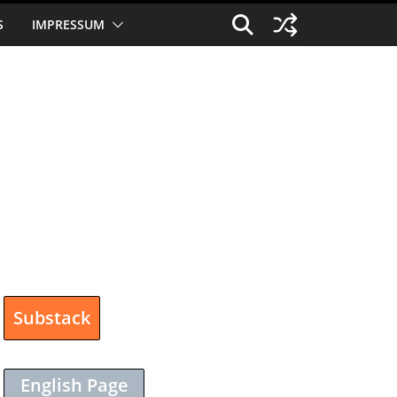
S
IMPRESSUM
Substack
English Page