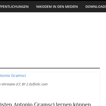
FFENTLICHUNGEN
NIKODEM IN DEN MEDIEN
DOWNLOAD
ry ehrmann (CC BY 2.0)/flickr.com
isten Antonio Gramsci lernen können