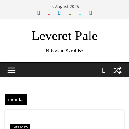
Zum
9. August 2026
Inhalt
springen
Leveret Pale
Nikodem Skrobisz
monika
INTERVIEW