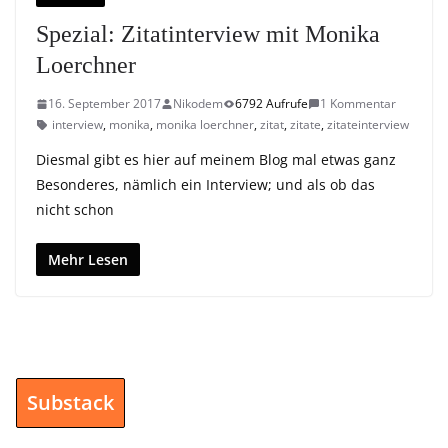
Spezial: Zitatinterview mit Monika
Loerchner
16. September 2017
Nikodem
6792 Aufrufe
1 Kommentar
interview
,
monika
,
monika loerchner
,
zitat
,
zitate
,
zitateinterview
Diesmal gibt es hier auf meinem Blog mal etwas ganz
Besonderes, nämlich ein Interview; und als ob das
nicht schon
Mehr Lesen
Substack