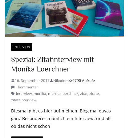
INTERVIEW
Spezial: Zitatinterview mit
Monika Loerchner
16. September 2017
Nikodem
6790 Aufrufe
1 Kommentar
interview
,
monika
,
monika loerchner
,
zitat
,
zitate
,
zitateinterview
Diesmal gibt es hier auf meinem Blog mal etwas
ganz Besonderes, nämlich ein Interview; und als
ob das nicht schon