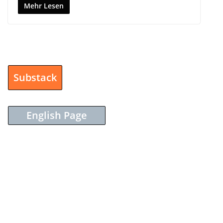
Mehr Lesen
Substack
English Page