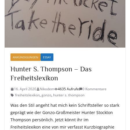
ANKÜNDIGUNGEN
ESSAY
Hunter S. Thompson – Das
Freiheitslexikon
16. April 2020
Nikodem
4635 Aufrufe
0 Kommentare
freiheitslexikon
,
gonzo
,
hunter s. thompson
Was den Stil angeht hat mich kein Schriftsteller so stark
geprägt wie der Gonzo-Großmeister Hunter Stockton
Thompson persönlich. Jetzt könnt ihr im
Freiheitslexikon eine von mir verfasst Kurzbiographie