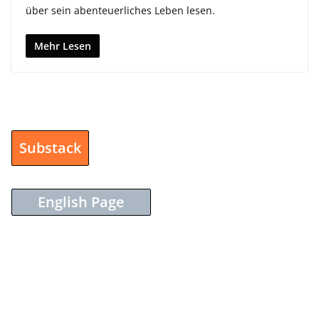
über sein abenteuerliches Leben lesen.
Mehr Lesen
Substack
English Page