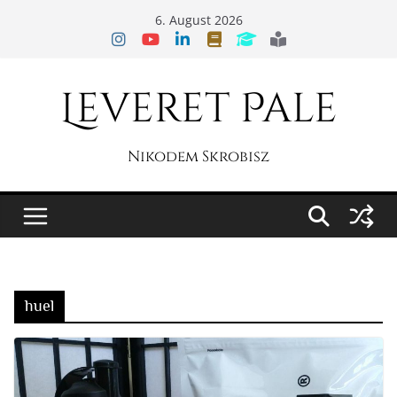
Zum
6. August 2026
Inhalt
springen
Leveret Pale
Nikodem Skrobisz
huel