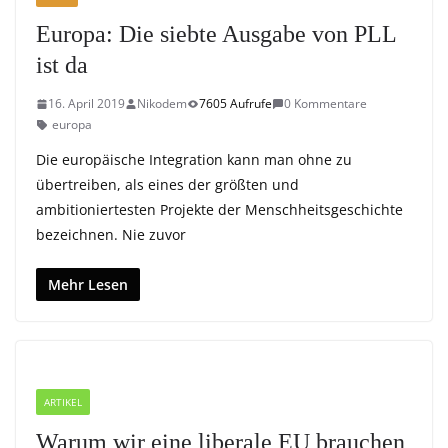
Europa: Die siebte Ausgabe von PLL
ist da
16. April 2019
Nikodem
7605 Aufrufe
0 Kommentare
europa
Die europäische Integration kann man ohne zu
übertreiben, als eines der größten und
ambitioniertesten Projekte der Menschheitsgeschichte
bezeichnen. Nie zuvor
Mehr Lesen
ARTIKEL
Warum wir eine liberale EU brauchen