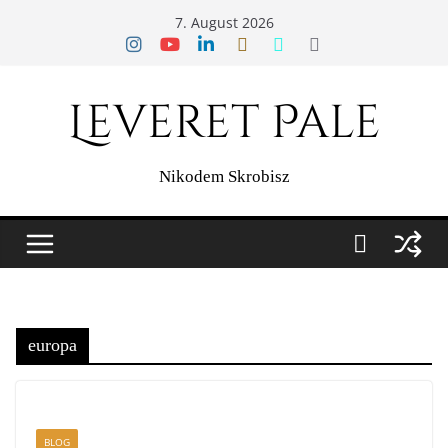
Zum
7. August 2026
Inhalt
springen
Leveret Pale
Nikodem Skrobisz
europa
BLOG