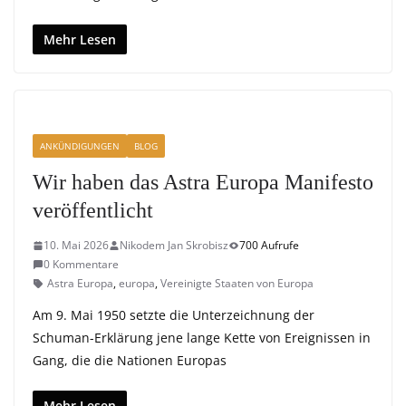
Mehr Lesen
ANKÜNDIGUNGEN
BLOG
Wir haben das Astra Europa Manifesto
veröffentlicht
10. Mai 2026
Nikodem Jan Skrobisz
700 Aufrufe
0 Kommentare
Astra Europa
,
europa
,
Vereinigte Staaten von Europa
Am 9. Mai 1950 setzte die Unterzeichnung der
Schuman-Erklärung jene lange Kette von Ereignissen in
Gang, die die Nationen Europas
Mehr Lesen