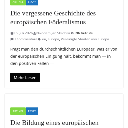
ARTIKEL
ESSAY
Die vergessene Geschichte des
europäischen Föderalismus
15. Juli 2026
Nikodem Jan Skrobisz
196 Aufrufe
0 Kommentare
eu
,
europa
,
Vereinigte Staaten von Europa
Fragt man den durchschnittlichen Europäer, was er von
der europäischen Einigung hält, bekommt man — in
den positiven Fällen —
Mehr Lesen
ARTIKEL
ESSAY
Die Bildung eines europäischen