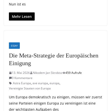
Nun ist es
Mehr Lesen
ESSAY
Die Meta-Strategie der Europäischen
Einigung
13. Mai 2026
Nikodem Jan Skrobisz
459 Aufrufe
0 Kommentare
Astra Europa
,
ave europa
,
europa
,
Vereinigte Staaten von Europa
Um Europa demokratisch zu einigen, müssen wir zuerst
seine Parteien einigen Europa zu vereinigen ist eine
der wichtigsten Aufgaben des