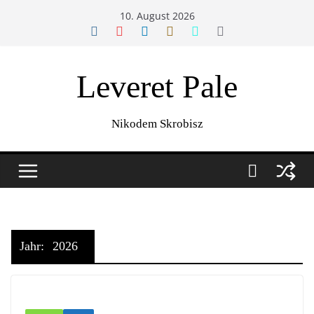
Zum
10. August 2026
Inhalt
springen
Leveret Pale
Nikodem Skrobisz
Jahr:
2026