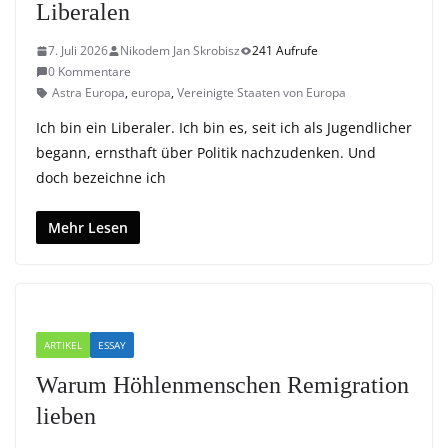
Liberalen
7. Juli 2026
Nikodem Jan Skrobisz
241 Aufrufe
0 Kommentare
Astra Europa
,
europa
,
Vereinigte Staaten von Europa
Ich bin ein Liberaler. Ich bin es, seit ich als Jugendlicher
begann, ernsthaft über Politik nachzudenken. Und
doch bezeichne ich
Mehr Lesen
ARTIKEL
ESSAY
Warum Höhlenmenschen Remigration
lieben