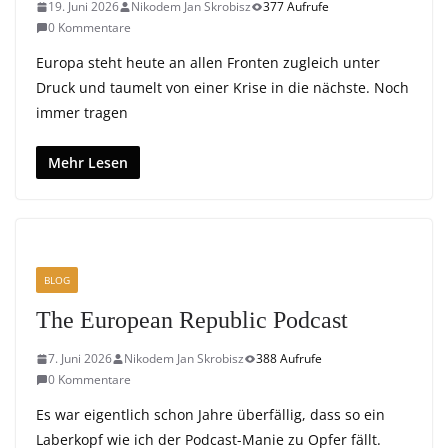
19. Juni 2026
Nikodem Jan Skrobisz
377 Aufrufe
0 Kommentare
Europa steht heute an allen Fronten zugleich unter
Druck und taumelt von einer Krise in die nächste. Noch
immer tragen
Mehr Lesen
BLOG
The European Republic Podcast
7. Juni 2026
Nikodem Jan Skrobisz
388 Aufrufe
0 Kommentare
Es war eigentlich schon Jahre überfällig, dass so ein
Laberkopf wie ich der Podcast-Manie zu Opfer fällt.