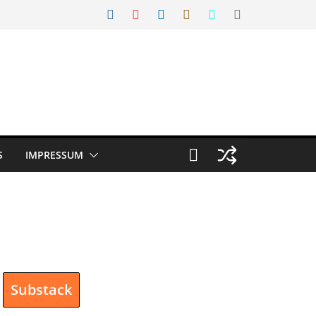
S
IMPRESSUM
Substack