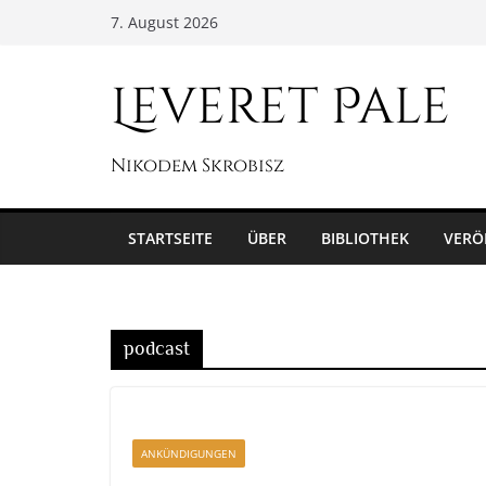
Zum
7. August 2026
Inhalt
springen
Leveret Pale
Nikodem Skrobisz
STARTSEITE
ÜBER
BIBLIOTHEK
VERÖ
podcast
ANKÜNDIGUNGEN