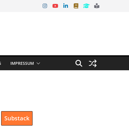
S
IMPRESSUM
Substack