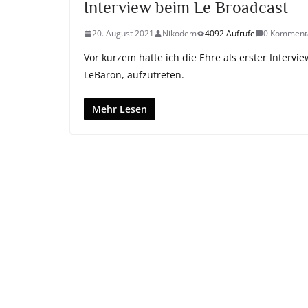
Interview beim Le Broadcast
20. August 2021
Nikodem
4092 Aufrufe
0 Komment
Vor kurzem hatte ich die Ehre als erster Interv
LeBaron, aufzutreten.
Mehr Lesen