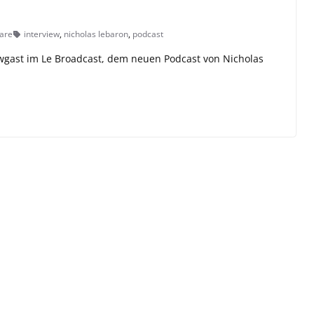
are
interview
,
nicholas lebaron
,
podcast
iewgast im Le Broadcast, dem neuen Podcast von Nicholas