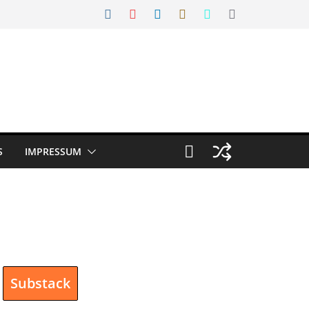
S
IMPRESSUM
Substack