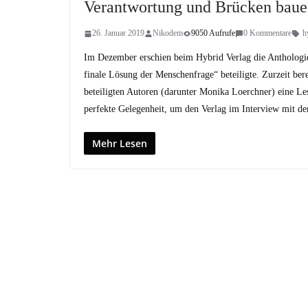
Verantwortung und Brücken bauen
26. Januar 2019
Nikodem
9050 Aufrufe
0 Kommentare
h
Im Dezember erschien beim Hybrid Verlag die Anthologie
finale Lösung der Menschenfrage“ beteiligte. Zurzeit b
beteiligten Autoren (darunter Monika Loerchner) eine Le
perfekte Gelegenheit, um den Verlag im Interview mit d
Mehr Lesen