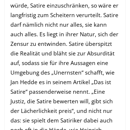
würde, Satire einzuschränken, so wäre er
langfristig zum Scheitern verurteilt. Satire
darf nämlich nicht nur alles, sie kann
auch alles. Es liegt in ihrer Natur, sich der
Zensur zu entwinden. Satire überspitzt
die Realität und bläht sie zur Absurdität
auf, sodass sie für ihre Aussagen eine
Umgebung des „Unernsten“ schafft, wie
Jan Hedde es in seinem Artikel „Das ist
Satire“ passenderweise nennt. „Eine
Justiz, die Satire bewerten will, gibt sich
der Lächerlichkeit preis“, und nicht nur
das: sie spielt dem Satiriker dabei auch
noch oft in die Hände, wie Heinrich