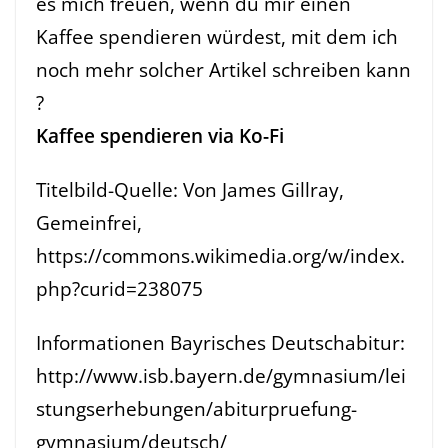
es mich freuen, wenn du mir einen
Kaffee spendieren würdest, mit dem ich
noch mehr solcher Artikel schreiben kann
?
Kaffee spendieren via Ko-Fi
Titelbild-Quelle: Von James Gillray,
Gemeinfrei,
https://commons.wikimedia.org/w/index.
php?curid=238075
Informationen Bayrisches Deutschabitur:
http://www.isb.bayern.de/gymnasium/lei
stungserhebungen/abiturpruefung-
gymnasium/deutsch/