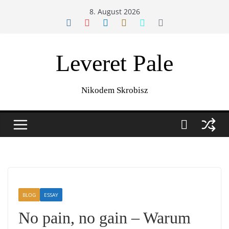
Zum
8. August 2026
Inhalt
springen
Leveret Pale
Nikodem Skrobisz
BLOG
ESSAY
No pain, no gain – Warum