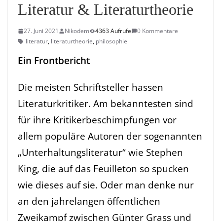
Literatur & Literaturtheorie
27. Juni 2021
Nikodem
4363 Aufrufe
0 Kommentare
literatur
,
literaturtheorie
,
philosophie
Ein Frontbericht
Die meisten Schriftsteller hassen
Literaturkritiker. Am bekanntesten sind
für ihre Kritikerbeschimpfungen vor
allem populäre Autoren der sogenannten
„Unterhaltungsliteratur“ wie Stephen
King, die auf das Feuilleton so spucken
wie dieses auf sie. Oder man denke nur
an den jahrelangen öffentlichen
Zweikampf zwischen Günter Grass und