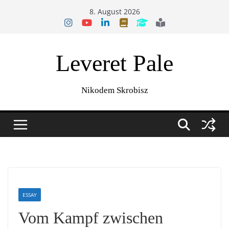
Zum
8. August 2026
Inhalt
springen
Leveret Pale
Nikodem Skrobisz
ESSAY
Vom Kampf zwischen