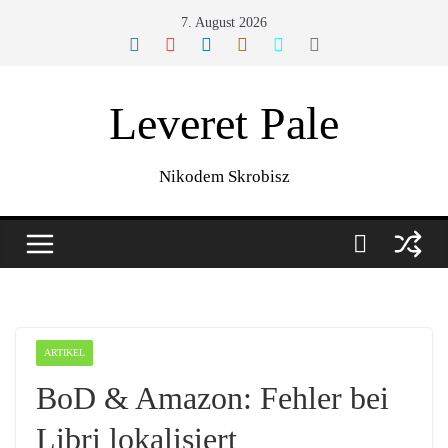
Zum
7. August 2026
Inhalt
springen
Leveret Pale
Nikodem Skrobisz
ARTIKEL
BoD & Amazon: Fehler bei
Libri lokalisiert