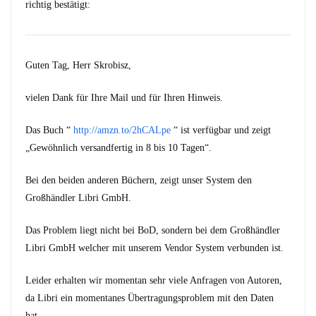
richtig bestätigt:
Guten Tag, Herr Skrobisz,
vielen Dank für Ihre Mail und für Ihren Hinweis.
Das Buch “
http://amzn.to/2hCALpe
“ ist verfügbar und zeigt
„Gewöhnlich versandfertig in 8 bis 10 Tagen“.
Bei den beiden anderen Büchern, zeigt unser System den
Großhändler Libri GmbH.
Das Problem liegt nicht bei BoD, sondern bei dem Großhändler
Libri GmbH welcher mit unserem Vendor System verbunden ist.
Leider erhalten wir momentan sehr viele Anfragen von Autoren,
da Libri ein momentanes Übertragungsproblem mit den Daten
hat.