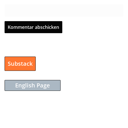
Substack
English Page